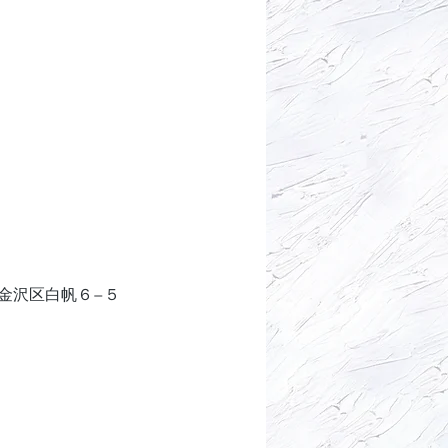
浜市金沢区白帆６−５