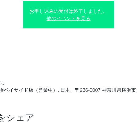
お申し込みの受付は終了しました。
他のイベントを見る
00
K 横浜ベイサイド店（営業中）, 日本、〒236-0007 神奈川県横
をシェア