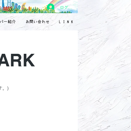
ログイン
バー紹介
お問い合わせ
L I N K
PARK
。)